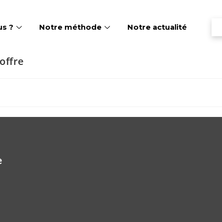
s ?
Notre méthode
Notre actualité
offre
​