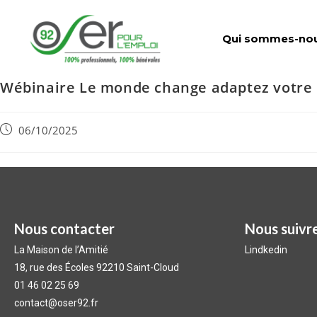
Qui sommes-nou
Wébinaire Le monde change adaptez votre 
06/10/2025
Nous contacter
Nous suivre
La Maison de l’Amitié
Lindkedin
18, rue des Écoles 92210 Saint-Cloud
01 46 02 25 69
contact@oser92.fr