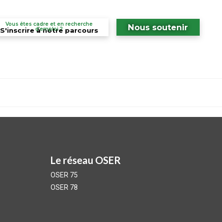
Vous êtes cadre et en recherche
Nous soutenir
d’emploi ?
S'inscrire à notre parcours
Le réseau OSER ​
OSER 75
OSER 78