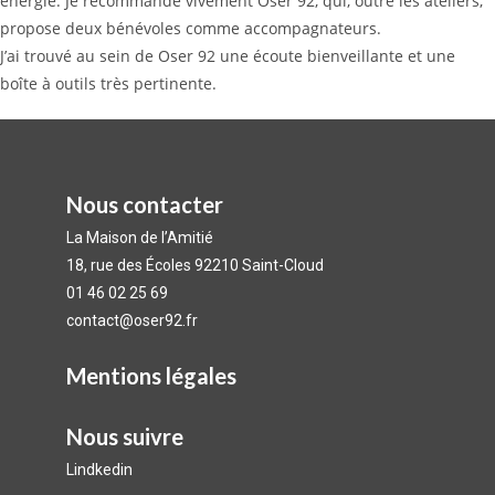
énergie. Je recommande vivement Oser 92, qui, outre les ateliers,
propose deux bénévoles comme accompagnateurs.
J’ai trouvé au sein de Oser 92 une écoute bienveillante et une
boîte à outils très pertinente.
Nous contacter
La Maison de l’Amitié
18, rue des Écoles 92210 Saint-Cloud
01 46 02 25 69
contact@oser92.fr
Mentions légales
Nous suivre​
Lindkedin